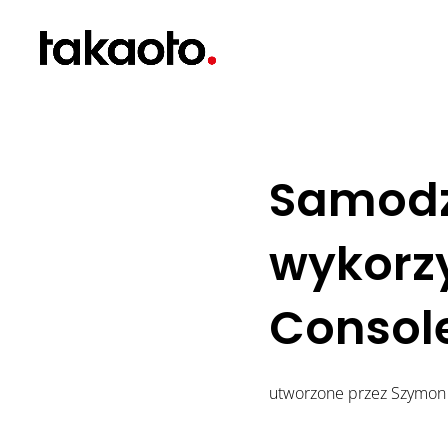
Samodz
wykorz
Consol
utworzone przez
Szymon 