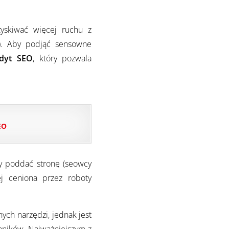
zyskiwać więcej ruchu z
). Aby podjąć sensowne
dyt SEO
, który pozwala
EO
ży poddać stronę (seowcy
ej ceniona przez roboty
ych narzędzi, jednak jest