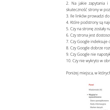
Na jakie zapytania i
skuteczność strony w poz
Ile linków prowadzi do
Które podstrony są na
Czy na stronę zostały 
Czy strona jest dosto
Czy Google indeksuje 
Czy Google dobrze rozu
Czy Google nie napotyk
Czy nie wykryto w o
Poniżej miejsca, w który