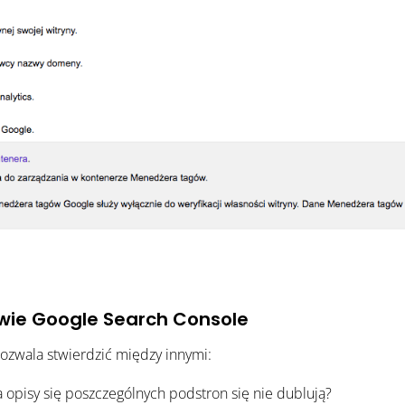
wie Google Search Console
ozwala stwierdzić między innymi:
ta opisy się poszczególnych podstron się nie dublują?