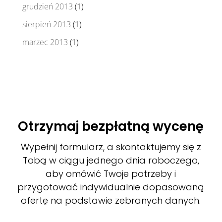
grudzień 2013
(1)
sierpień 2013
(1)
marzec 2013
(1)
Otrzymaj bezpłatną wycenę
Wypełnij formularz, a skontaktujemy się z
Tobą w ciągu jednego dnia roboczego,
aby omówić Twoje potrzeby i
przygotować indywidualnie dopasowaną
ofertę na podstawie zebranych danych.