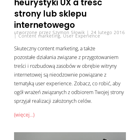
heurystyki UX a treść
strony lub sklepu
internetowego
utworzone przez
Szymon Słowik
|
24 lutego 2016
|
Content marketing
,
User Experience
Skuteczny content marketing, a także
pozostałe działania związane z przygotowaniem
treści i rozbudową zasobów w obrębie witryny
internetowej są nieodzownie powiązane z
tematyką user experience. Zobacz, co robić, aby
ogół wrażeń związanych z odbiorem Twojej strony
sprzyjał realizacji założonych celów.
(więcej…)