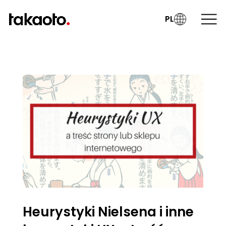
PL
Heurystyki Nielsena i inne