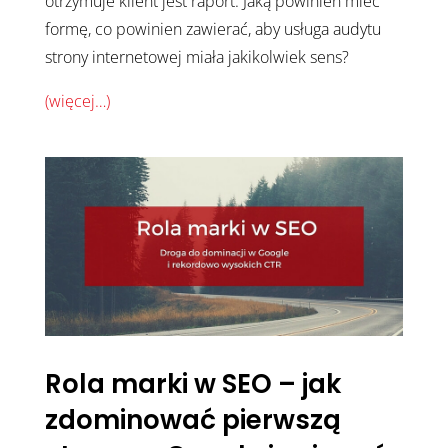
otrzymuje klient jest raport. Jaką powinien mieć
formę, co powinien zawierać, aby usługa audytu
strony internetowej miała jakikolwiek sens?
(więcej…)
Rola marki w SEO – jak
zdominować pierwszą