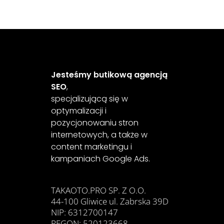
Jesteśmy butikową agencją
SEO
,
specjalizującą się w
optymalizacji i
pozycjonowaniu stron
internetowych, a także w
content marketingu i
kampaniach Google Ads.
TAKAOTO.PRO SP. Z O.O.
44-100 Gliwice ul. Zabrska 39D
NIP: 6312700147
REGON: 520123668