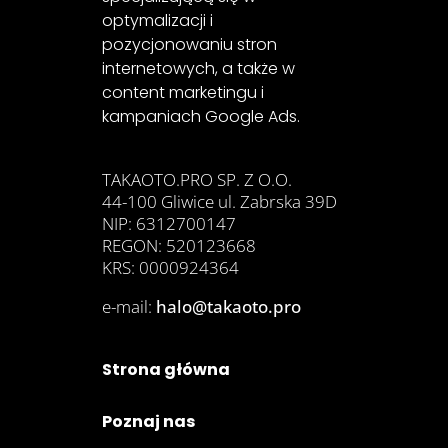
optymalizacji i
pozycjonowaniu stron
internetowych, a także w
content marketingu i
kampaniach Google Ads.
TAKAOTO.PRO SP. Z O.O.
44-100 Gliwice ul. Zabrska 39D
NIP: 6312700147
REGON: 520123668
KRS: 0000924364
e-mail:
halo@takaoto.pro
Strona główna
Poznaj nas