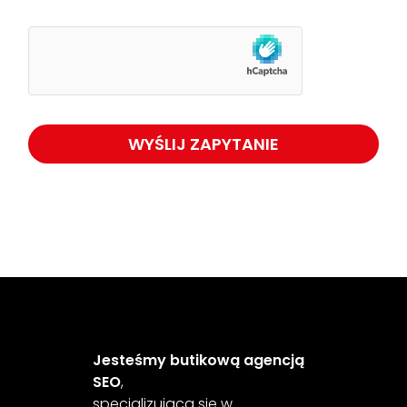
Jesteśmy butikową agencją
SEO
,
specjalizującą się w