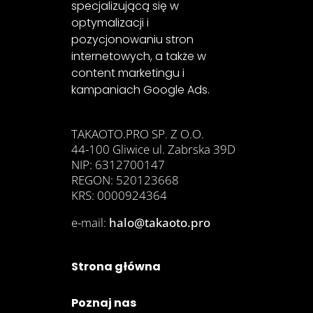
specjalizującą się w
optymalizacji i
pozycjonowaniu stron
internetowych, a także w
content marketingu i
kampaniach Google Ads.
TAKAOTO.PRO SP. Z O.O.
44-100 Gliwice ul. Zabrska 39D
NIP: 6312700147
REGON: 520123668
KRS: 0000924364
e-mail:
halo@takaoto.pro
Strona główna
Poznaj nas