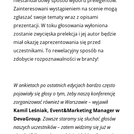
niestandardowy sposób wyboru prelegentów.
Zainteresowani wystąpieniem na scenie mogą
zgłaszać swoje tematy wraz z opisami
prezentacji. W toku głosowania wyłoniona
zostanie zwycięska prelekcja i jej autor będzie
miał okazję zaprezentowania się przed
uczestnikami. To rewelacyjny sposób na
zdobycie rozpoznawalności w branży!
W ankietach po ostatnich edycjach bardzo często
pojawiały się głosy o tym, żeby naszą konferencję
zorganizować również w Warszawie –
wyjawił
Kamil Leśniak, Event&Marketing Manager w
DevaGroup
. Zawsze staramy się słuchać głosów
naszych uczestników – zatem widzimy się już w