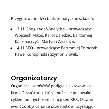
Przygotowano dwa bloki tematyczne szkoleń:
13.11 GoogleAds&Analytics – prowadzący:
Wojciech Mikoś, Karol Dziedzic, Bartłomiej
Kaczmarczyk i Martyna Zastrożna.
14.11 SEO – prowadzący: Bartłomiej Tomczyk,
Paweł Konopiński i Szymon Słowik.
Organizatorzy
Organizacji semWAW podjęła się krakowska
firma DevaGroup, która może się pochwalić
cyklem udanych konferencji semKRK. Ostatni
event zdobył uznanie uczestników, uzyskując