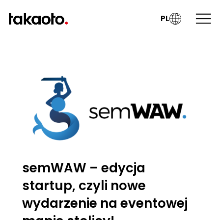
PL
semWAW – edycja
startup, czyli nowe
wydarzenie na eventowej