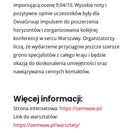
imponującą ocenę 9,04/10. Wysokie noty i
pozytywne opinie uczestników były dla
DevaGroup impulsem do poszerzenia
horyzontów i zorganizowania kolejnej
konferencji w sercu Warszawy. Organizatorzy
liczą, że wydarzenie przyciągnie jeszcze szersze
grono specjalistów z całego kraju i będzie
okazją do doskonalenia umiejętności oraz
nawiązywania cennych kontaktów.
Więcej informacji:
Strona internetowa:
https://semwaw.pl/
Link do warsztatów:
https://semwaw.pl/warsztaty/