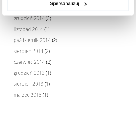
Spersonalizuj
styczeń 2015
(1)
grudzień 2014
(2)
listopad 2014
(1)
październik 2014
(2)
sierpień 2014
(2)
czerwiec 2014
(2)
grudzień 2013
(1)
sierpień 2013
(1)
marzec 2013
(1)