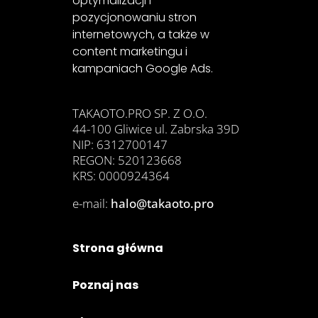
optymalizacji i
pozycjonowaniu stron
internetowych, a także w
content marketingu i
kampaniach Google Ads.
TAKAOTO.PRO SP. Z O.O.
44-100 Gliwice ul. Zabrska 39D
NIP: 6312700147
REGON: 520123668
KRS: 0000924364
e-mail:
halo@takaoto.pro
Strona główna
Poznaj nas