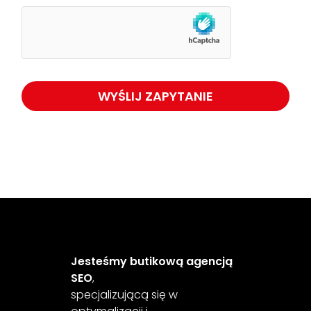
Jesteśmy butikową agencją
SEO
,
specjalizującą się w