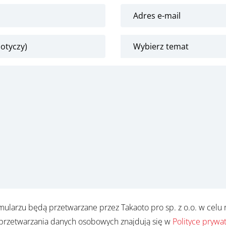
larzu będą przetwarzane przez Takaoto pro sp. z o.o. w celu rea
 przetwarzania danych osobowych znajdują się w
Polityce prywa