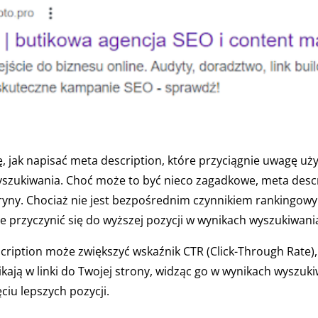
, jak napisać meta description, które przyciągnie uwagę uż
yszukiwania. Choć może to być nieco zagadkowe, meta desc
tryny. Chociaż nie jest bezpośrednim czynnikiem rankingow
przyczynić się do wyższej pozycji w wynikach wyszukiwania
cription może zwiększyć wskaźnik CTR (Click-Through Rate), 
ikają w linki do Twojej strony, widząc go w wynikach wyszuk
iu lepszych pozycji.