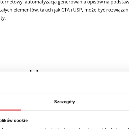
 internetowy, automatyzacja generowania opisów na podstawi
ałych elementów, takich jak CTA i USP, może być rozwiązan
ty.
aszym blogu
Szczegóły
 plików cookie