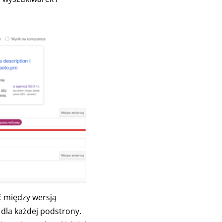
ć między wersją
 dla każdej podstrony.