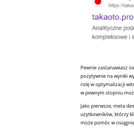
Pewnie zastanawiasz się
pozytywnie na wyniki w
rolę w optymalizacji wi
w pewnym stopniu może 
Jako pierwsze, meta des
użytkowników, którzy kl
może pomóc w osiągnięc