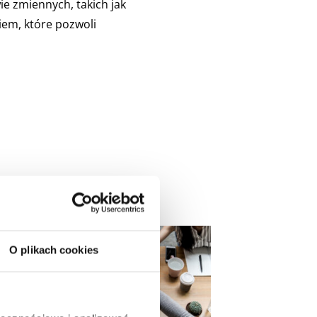
e zmiennych, takich jak
iem, które pozwoli
O plikach cookies