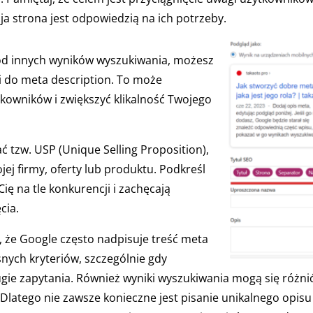
ja strona jest odpowiedzią na ich potrzeby.
ód innych wyników wyszukiwania, możesz
 do meta description. To może
kowników i zwiększyć klikalność Twojego
 tzw. USP (Unique Selling Proposition),
jej firmy, oferty lub produktu. Podkreśl
Cię na tle konkurencji i zachęcają
cia.
, że Google często nadpisuje treść meta
nych kryteriów, szczególnie gdy
ugie zapytania. Również wyniki wyszukiwania mogą się różni
latego nie zawsze konieczne jest pisanie unikalnego opisu