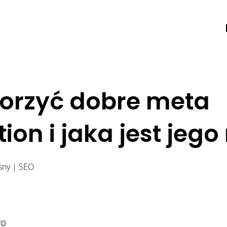
worzyć dobre meta
ion i jaka jest jego
sny
|
SEO