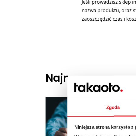
Jeśli prowadzisz sklep
nazwa produktu, oraz st
zaoszczędzić czas i kosz
Najnowsze na n
Zgoda
Niniejsza strona korzysta z