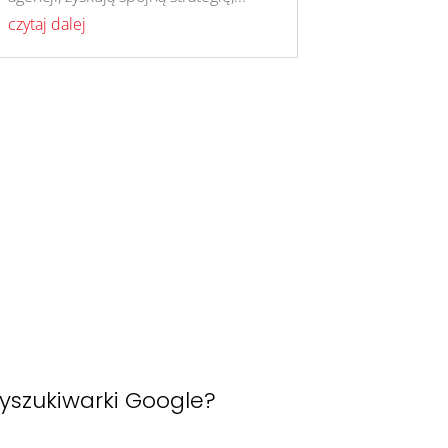
czytaj dalej
?
yszukiwarki Google?