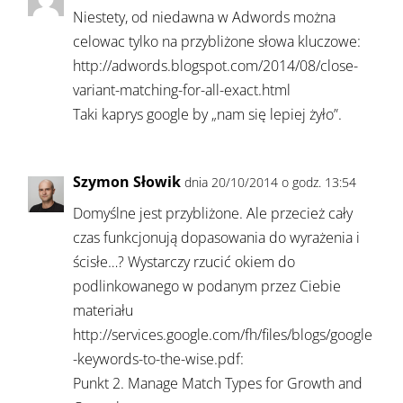
Niestety, od niedawna w Adwords można
celowac tylko na przybliżone słowa kluczowe:
http://adwords.blogspot.com/2014/08/close-
variant-matching-for-all-exact.html
Taki kaprys google by „nam się lepiej żyło”.
Szymon Słowik
dnia 20/10/2014 o godz. 13:54
Domyślne jest przybliżone. Ale przecież cały
czas funkcjonują dopasowania do wyrażenia i
ścisłe…? Wystarczy rzucić okiem do
podlinkowanego w podanym przez Ciebie
materiału
http://services.google.com/fh/files/blogs/google
-keywords-to-the-wise.pdf:
Punkt 2. Manage Match Types for Growth and