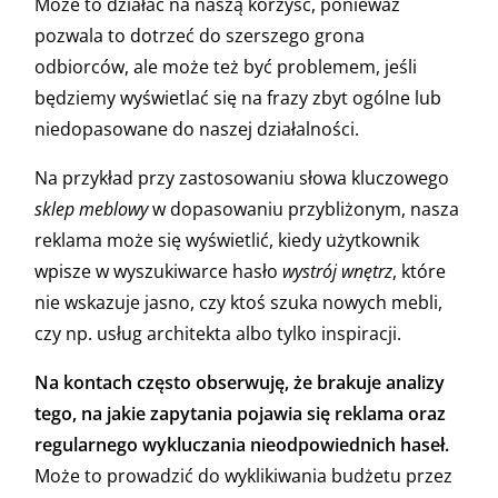
Może to działać na naszą korzyść, ponieważ
pozwala to dotrzeć do szerszego grona
odbiorców, ale może też być problemem, jeśli
będziemy wyświetlać się na frazy zbyt ogólne lub
niedopasowane do naszej działalności.
Na przykład przy zastosowaniu słowa kluczowego
sklep meblowy
w dopasowaniu przybliżonym, nasza
reklama może się wyświetlić, kiedy użytkownik
wpisze w wyszukiwarce hasło
wystrój wnętrz
, które
nie wskazuje jasno, czy ktoś szuka nowych mebli,
czy np. usług architekta albo tylko inspiracji.
Na kontach często obserwuję, że brakuje analizy
tego, na jakie zapytania pojawia się reklama oraz
regularnego wykluczania nieodpowiednich haseł.
Może to prowadzić do wyklikiwania budżetu przez