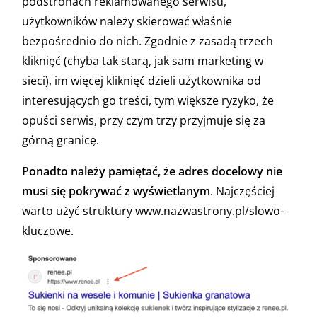
podstronach reklamowanego serwisu,
użytkowników należy skierować właśnie
bezpośrednio do nich. Zgodnie z zasadą trzech
kliknięć (chyba tak starą, jak sam marketing w
sieci), im więcej kliknięć dzieli użytkownika od
interesujących go treści, tym większe ryzyko, że
opuści serwis, przy czym trzy przyjmuje się za
górną granicę.
Ponadto należy pamiętać, że adres docelowy nie
musi się pokrywać z wyświetlanym
. Najczęściej
warto użyć struktury www.nazwastrony.pl/slowo-
kluczowe.