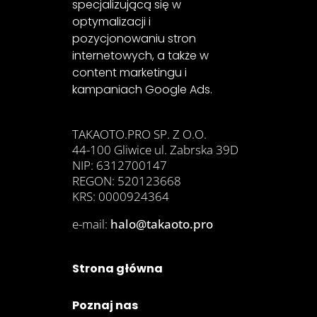
specjalizującą się w
optymalizacji i
pozycjonowaniu stron
internetowych, a także w
content marketingu i
kampaniach Google Ads.
TAKAOTO.PRO SP. Z O.O.
44-100 Gliwice ul. Zabrska 39D
NIP: 6312700147
REGON: 520123668
KRS: 0000924364
e-mail:
halo@takaoto.pro
Strona główna
Poznaj nas