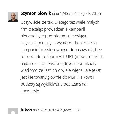
Szymon Słowik
dnia 17/06/2014 o godz. 20:06
Oczywiście, że tak. Dlatego też wiele małych
firm zlecając prowadzenie kampanii
nierzetelnym podmiotom, nie osiąga
satysfakcjonujących wyników. Tworzone są
kampanie bez stosownego dopasowania, bez
odpowiednio dobranych URL (mówię o takich
najbardziej pierwszorzędnych czynnikach,
wiadomo, że jest ich o wiele więcej, ale tekst
jest kierowany głównie do MŚP i laików) i
budżety są wyklikiwane bez szans na
konwersje.
lukas
dnia 20/10/2014 o godz. 13:28