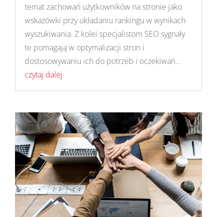
temat zachowań użytkowników na stronie jako
wskazówki przy układaniu rankingu w wynikach
wyszukiwania. Z kolei specjalistom SEO sygnały
te pomagają w optymalizacji stron i
dostosowywaniu ich do potrzeb i oczekiwań...
czytaj dalej