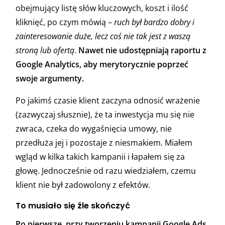
obejmujący listę słów kluczowych, koszt i ilość
kliknięć, po czym mówią –
ruch był bardzo dobry i
zainteresowanie duże, lecz coś nie tak jest z waszą
stroną lub ofertą
.
Nawet nie udostępniają raportu z
Google Analytics, aby merytorycznie poprzeć
swoje argumenty.
Po jakimś czasie klient zaczyna odnosić wrażenie
(zazwyczaj słusznie), że ta inwestycja mu się nie
zwraca, czeka do wygaśnięcia umowy, nie
przedłuża jej i pozostaje z niesmakiem. Miałem
wgląd w kilka takich kampanii i łapałem się za
głowę. Jednocześnie od razu wiedziałem, czemu
klient nie był zadowolony z efektów.
To musiało się źle skończyć
Po pierwsze, przy tworzeniu kampanii Google Ads