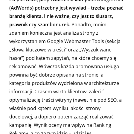
(AdWords) potrzebny jest wywiad – trzeba poznać
branżę klienta. I nie ważne, czy jest to ślusarz,
prawnik czy szambonurek.
Ponadto, moim
zdaniem konieczna jest analiza strony z
wykorzystaniem Google Webmaster Tools (sekcja
„Słowa kluczowe w treści” oraz „Wyszukiwane
hasła”) pod kątem zapytań, na które chcemy się
reklamować. Wówczas każda promowana usługa
powinna być dobrze opisana na stronie, a
kategoria produktów wydzielona w architekturze
informacji. Czasem warto klientowi zalecić
optymalizację treści witryny (nawet nie pod SEO, a
właśnie pod kątem wyniku jakości strony
docelowej, a dopiero potem zacząć realizować
kampanię. Wynik oceny ma wpływ na Ranking
Reklamy, a co za tym idzie – udział w