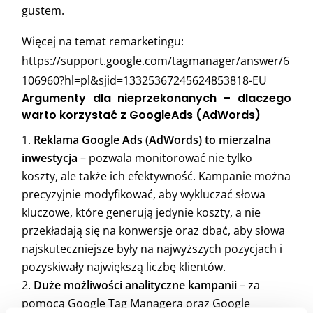
gustem.
Więcej na temat remarketingu:
https://support.google.com/tagmanager/answer/6
106960?hl=pl&sjid=13325367245624853818-EU
Argumenty dla nieprzekonanych – dlaczego
warto korzystać z GoogleAds (AdWords)
Reklama Google Ads (AdWords) to mierzalna
inwestycja
– pozwala monitorować nie tylko
koszty, ale także ich efektywność. Kampanie można
precyzyjnie modyfikować, aby wykluczać słowa
kluczowe, które generują jedynie koszty, a nie
przekładają się na konwersje oraz dbać, aby słowa
najskuteczniejsze były na najwyższych pozycjach i
pozyskiwały największą liczbę klientów.
Duże możliwości analityczne kampanii
– za
pomocą Google Tag Managera oraz Google