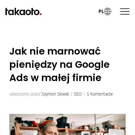
PL
Jak nie marnować
pieniędzy na Google
Ads w małej firmie
utworzone przez
Szymon Słowik
|
SEO
|
5 Komentarze