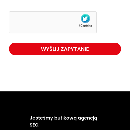
Jesteśmy butikową agencją
SEO
,