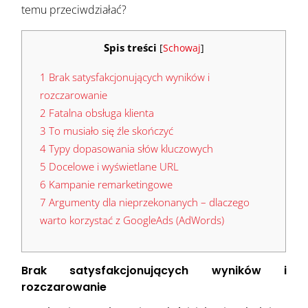
temu przeciwdziałać?
Spis treści
[
Schowaj
]
1
Brak satysfakcjonujących wyników i
rozczarowanie
2
Fatalna obsługa klienta
3
To musiało się źle skończyć
4
Typy dopasowania słów kluczowych
5
Docelowe i wyświetlane URL
6
Kampanie remarketingowe
7
Argumenty dla nieprzekonanych – dlaczego
warto korzystać z GoogleAds (AdWords)
Brak satysfakcjonujących wyników i
rozczarowanie