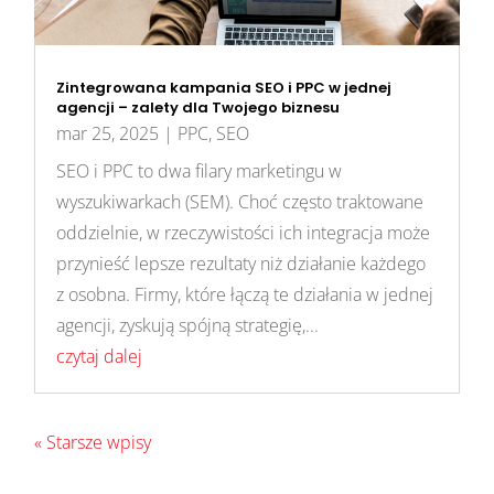
Zintegrowana kampania SEO i PPC w jednej
agencji – zalety dla Twojego biznesu
mar 25, 2025
|
PPC
,
SEO
SEO i PPC to dwa filary marketingu w
wyszukiwarkach (SEM). Choć często traktowane
oddzielnie, w rzeczywistości ich integracja może
przynieść lepsze rezultaty niż działanie każdego
z osobna. Firmy, które łączą te działania w jednej
agencji, zyskują spójną strategię,...
czytaj dalej
« Starsze wpisy